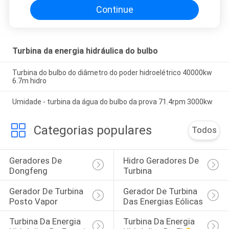
Continue
Turbina da energia hidráulica do bulbo
Turbina do bulbo do diâmetro do poder hidroelétrico 40000kw
6.7m hidro
Umidade - turbina da água do bulbo da prova 71.4rpm 3000kw
Categorias populares
Todos
Geradores De 
Hidro Geradores De 
Dongfeng
Turbina
Gerador De Turbina 
Gerador De Turbina 
Posto Vapor
Das Energias Eólicas
Turbina Da Energia 
Turbina Da Energia 