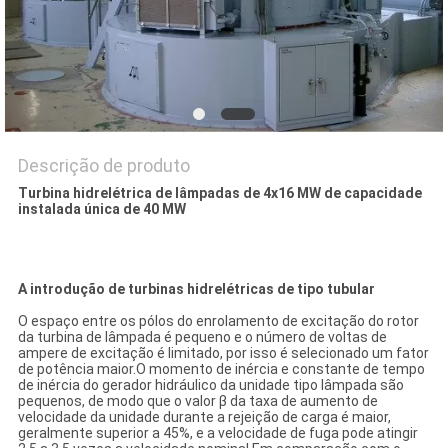
DO
SITE
POLÍTICA
DE
Descrição de produto
PRIVACIDADE
Turbina hidrelétrica de lâmpadas de 4x16 MW de capacidade
instalada única de 40 MW
A introdução de turbinas hidrelétricas de tipo tubular
O espaço entre os pólos do enrolamento de excitação do rotor
da turbina de lâmpada é pequeno e o número de voltas de
ampere de excitação é limitado, por isso é selecionado um fator
de potência maior.O momento de inércia e constante de tempo
de inércia do gerador hidráulico da unidade tipo lâmpada são
pequenos, de modo que o valor β da taxa de aumento de
velocidade da unidade durante a rejeição de carga é maior,
geralmente superior a 45%, e a velocidade de fuga pode atingir