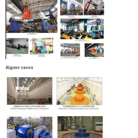
Alguns casos