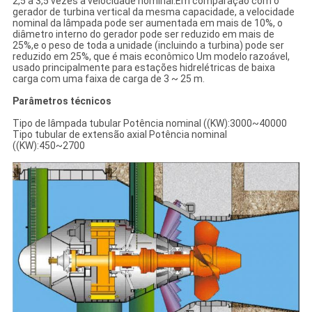
2,5 a 3,5 vezes a velocidade nominal.Em comparação com o
gerador de turbina vertical da mesma capacidade, a velocidade
nominal da lâmpada pode ser aumentada em mais de 10%, o
diâmetro interno do gerador pode ser reduzido em mais de
25%,e o peso de toda a unidade (incluindo a turbina) pode ser
reduzido em 25%, que é mais econômico Um modelo razoável,
usado principalmente para estações hidrelétricas de baixa
carga com uma faixa de carga de 3 ~ 25 m.
Parâmetros técnicos
Tipo de lâmpada tubular Potência nominal ((KW):3000~40000
Tipo tubular de extensão axial Potência nominal
((KW):450~2700